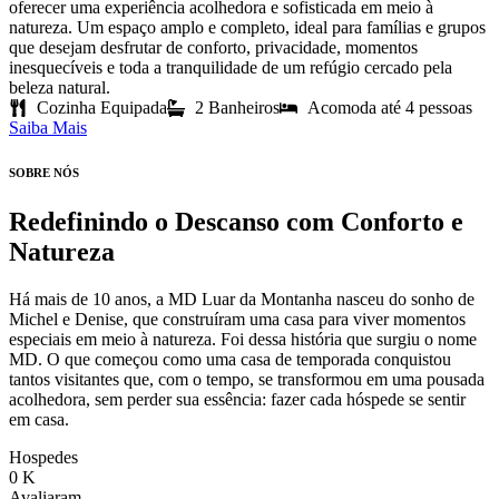
oferecer uma experiência acolhedora e sofisticada em meio à
natureza. Um espaço amplo e completo, ideal para famílias e grupos
que desejam desfrutar de conforto, privacidade, momentos
inesquecíveis e toda a tranquilidade de um refúgio cercado pela
beleza natural.
Cozinha Equipada
2 Banheiros
Acomoda até 4 pessoas
Saiba Mais
SOBRE NÓS
Redefinindo o Descanso com
Conforto e
Natureza
Há mais de 10 anos, a MD Luar da Montanha nasceu do sonho de
Michel e Denise, que construíram uma casa para viver momentos
especiais em meio à natureza. Foi dessa história que surgiu o nome
MD. O que começou como uma casa de temporada conquistou
tantos visitantes que, com o tempo, se transformou em uma pousada
acolhedora, sem perder sua essência: fazer cada hóspede se sentir
em casa.
Hospedes
0
K
Avaliaram