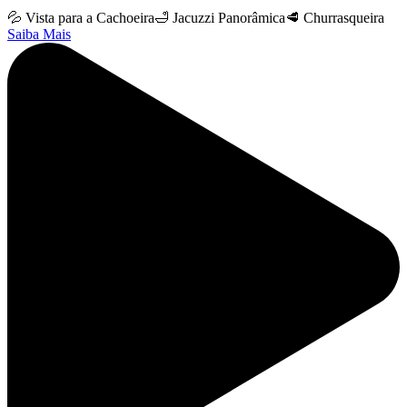
💦 Vista para a Cachoeira
🛁 Jacuzzi Panorâmica
🥩 Churrasqueira
Saiba Mais