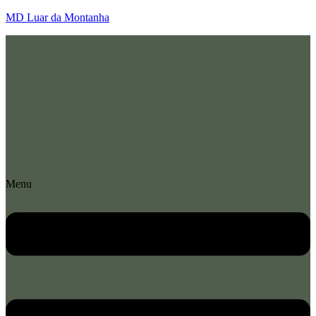
MD Luar da Montanha
Menu