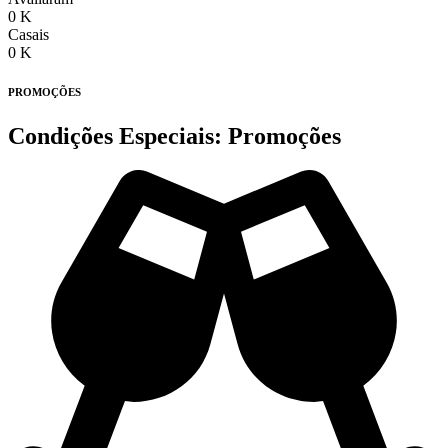
0
K
Casais
0
K
PROMOÇÕES
Condições Especiais:
Promoções