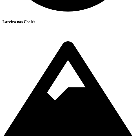
Lareira nos Chalés