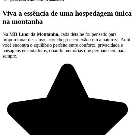
Por que escolher a MD Luar da Montanha
Viva a essência de uma
hospedagem única
na montanha
Na
MD Luar da Montanha
, cada detalhe foi pensado para
proporcionar descanso, aconchego e conexão com a natureza. Aqui
você encontra o equilíbrio perfeito entre conforto, privacidade e
paisagens encantadoras, criando memórias que permanecem para
sempre.