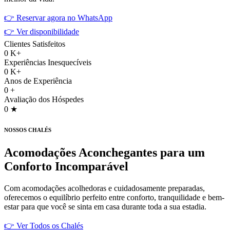
👉 Reservar agora no WhatsApp
👉 Ver disponibilidade
Clientes Satisfeitos
0
K+
Experiências Inesquecíveis
0
K+
Anos de Experiência
0
+
Avaliação dos Hóspedes
0
★
NOSSOS CHALÉS
Acomodações Aconchegantes
para um
Conforto Incomparável
Com acomodações acolhedoras e cuidadosamente preparadas,
oferecemos o equilíbrio perfeito entre conforto, tranquilidade e bem-
estar para que você se sinta em casa durante toda a sua estadia.
👉 Ver Todos os Chalés